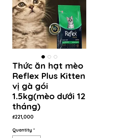
Thức ăn hạt mèo
Reflex Plus Kitten
vị gà gói
1.5kg(mèo dưới 12
tháng)
Price
₫221,000
Quantity
*