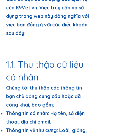
của K9Vet.vn. Việc truy cập và sử
dụng trang web này đồng nghĩa với
việc bạn đồng ý với các điều khoản
sau đây:
1. CHÍNH SÁCH BẢO
MẬT
1.1. Thu thập dữ liệu
cá nhân
Chúng tôi thu thập các thông tin
bạn chủ động cung cấp hoặc đã
công khai, bao gồm:
Thông tin cá nhân: Họ tên, số điện
thoại, địa chỉ email.
Thông tin về thú cưng: Loài, giống,