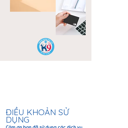
Our
Story
ĐIỀU KHOẢN SỬ
DỤNG
Cảm ơn bạn đã sử dụng các dịch vụ