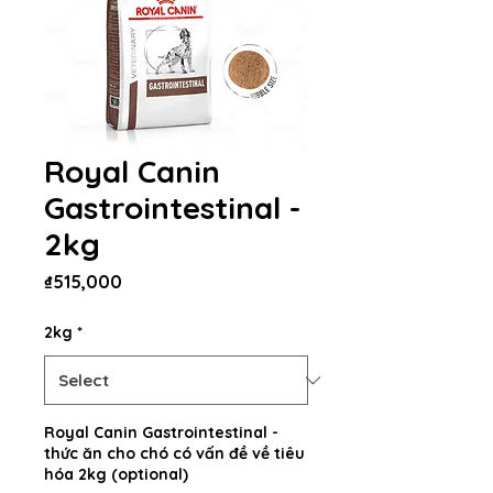
Royal Canin
Gastrointestinal -
2kg
Price
₫515,000
2kg
*
Royal Canin Gastrointestinal -
thức ăn cho chó có vấn đề về tiêu
hóa 2kg (optional)