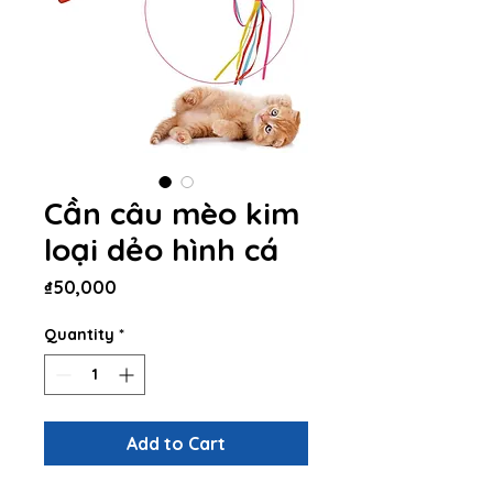
Cần câu mèo kim
loại dẻo hình cá
Price
₫50,000
Quantity
*
Add to Cart