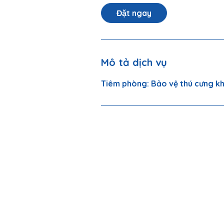
Đặt ngay
Mô tả dịch vụ
Tiêm phòng: Bảo vệ thú cưng kh