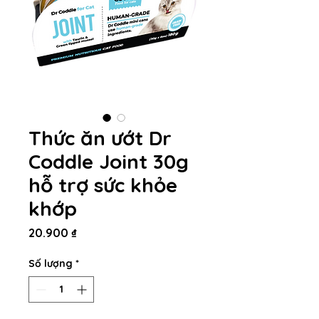
Thức ăn ướt Dr
Coddle Joint 30g
hỗ trợ sức khỏe
khớp
Giá
20.900 ₫
Số lượng
*