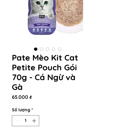
Pate Mèo Kit Cat
Petite Pouch Gói
70g - Cá Ngừ và
Gà
Giá
65.000 ₫
Số lượng
*