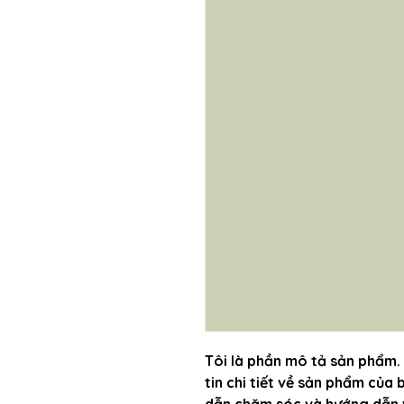
Tôi là phần mô tả sản phẩm. 
tin chi tiết về sản phẩm của 
dẫn chăm sóc và hướng dẫn v