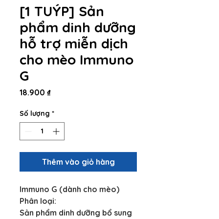
[1 TUÝP] Sản
phẩm dinh dưỡng
hỗ trợ miễn dịch
cho mèo Immuno
G
Giá
18.900 ₫
Số lượng
*
Thêm vào giỏ hàng
Immuno G (dành cho mèo)
Phân loại:
Sản phẩm dinh dưỡng bổ sung 