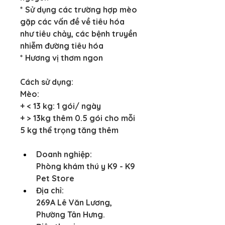
* Sử dụng các trường hợp mèo 
gặp các vấn đề về tiêu hóa 
như tiêu chảy, các bệnh truyền 
nhiễm đường tiêu hóa
* Hương vị thơm ngon
Cách sử dụng:
Mèo:
+ < 13 kg: 1 gói/ ngày
+ > 13kg thêm 0.5 gói cho mỗi 
5 kg thể trọng tăng thêm
Doanh nghiệp:
Phòng khám thú y K9 - K9 
Pet Store
Địa chỉ:
269A Lê Văn Lương, 
Phường Tân Hưng.