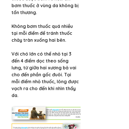
bơm thuốc ở vùng da không bị 
tổn thương.
Không bơm thuốc quá nhiều 
tại mỗi điểm để tránh thuốc 
chảy tràn xuống hai bên.
Với chó lớn có thể nhỏ tại 3 
đến 4 điểm dọc theo sống 
lưng, từ giữa hai xương bả vai 
cho đến phần gốc đuôi. Tại 
mỗi điểm nhỏ thuốc, lông được 
vạch ra cho đến khi nhìn thấy 
da.