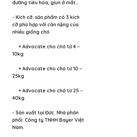
đường tiêu hóa, giun ở mắt…
- Kích cỡ: sản phẩm có 3 kích 
cỡ phù hợp với cân nặng của 
nhiều giống chó
     + Advocate cho chó từ 4 – 
10kg
     + Advocate cho chó từ 10 – 
25kg
     + Advocate cho chó từ 25 – 
40kg
- Sản xuất tại Đức. Nhà phân 
phối: Công ty TNHH Bayer Việt 
Nam.