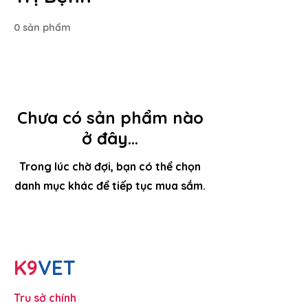
0 sản phẩm
Chưa có sản phẩm nào
ở đây...
Trong lúc chờ đợi, bạn có thể chọn
danh mục khác để tiếp tục mua sắm.
​K9
VET
Trụ sở chính