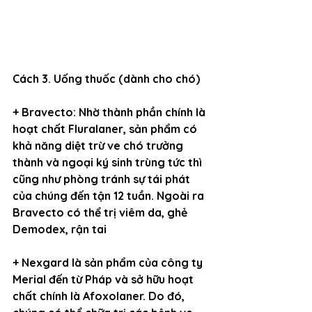
Cách 3. Uống thuốc 
(dành cho chó)
+ Bravecto: Nhờ thành phần chính là 
hoạt chất Fluralaner, sản phẩm có 
khả năng diệt trừ ve chó trưởng 
thành và ngoại ký sinh trùng tức thì 
cũng như phòng tránh sự tái phát 
của chúng đến tận 12 tuần. Ngoài ra 
Bravecto có thể trị viêm da, ghẻ 
Demodex, rận tai
+ Nexgard là sản phẩm của công ty 
Merial đến từ Pháp và sở hữu hoạt 
chất chính là Afoxolaner. Do đó, 