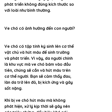
phát triển không đúng kích thước so 
với loài như bình thường. 
Ve chó có ảnh hưởng đến con người?
Ve chó có tập tính ký sinh lên cơ thể 
vật chủ và hút máu để sinh trưởng 
và phát triển. Vì vậy, da người chính 
là khu vực mà ve chó bám vào đầu 
tiên, chúng sẽ cắn và hút máu trên 
cơ thể người. Bạn sẽ cảm thấy đau, 
làn da trở lên đỏ, bị kích ứng và gây 
sốt nặng.
Khi bị ve chó hút máu mà không 
phát hiện, xử lý kịp thời sẽ gây nên 