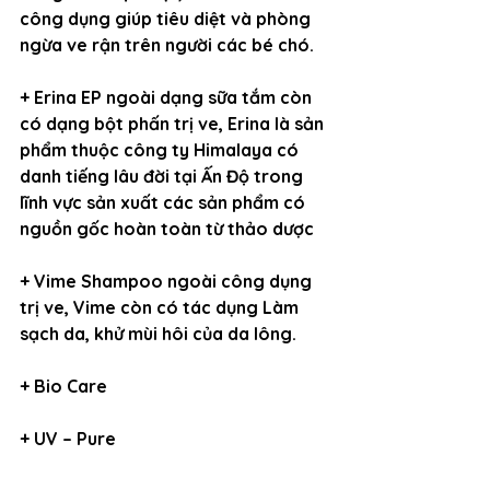
công dụng giúp tiêu diệt và phòng 
ngừa ve rận trên người các bé chó.
+ Erina EP ngoài dạng sữa tắm còn 
có dạng bột phấn trị ve, Erina là sản 
phẩm thuộc công ty Himalaya có 
danh tiếng lâu đời tại Ấn Độ trong 
lĩnh vực sản xuất các sản phẩm có 
nguồn gốc hoàn toàn từ thảo dược
+ Vime Shampoo ngoài công dụng 
trị ve, Vime còn có tác dụng Làm 
sạch da, khử mùi hôi của da lông.
+ Bio Care
+ UV – Pure 