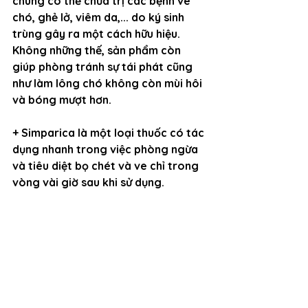
chúng có thể chữa trị các bệnh ve 
chó, ghẻ lở, viêm da,... do ký sinh 
trùng gây ra một cách hữu hiệu. 
Không những thế, sản phẩm còn 
giúp phòng tránh sự tái phát cũng 
như làm lông chó không còn mùi hôi 
và bóng mượt hơn.
+ Simparica là một loại thuốc có tác 
dụng nhanh trong việc phòng ngừa 
và tiêu diệt bọ chét và ve chỉ trong 
vòng vài giờ sau khi sử dụng. 