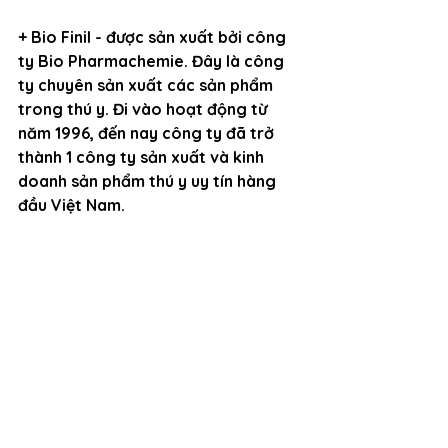
+ Bio Finil - được sản xuất bởi công 
ty Bio Pharmachemie. Đây là công 
ty chuyên sản xuất các sản phẩm 
trong thú y. Đi vào hoạt động từ 
năm 1996, đến nay công ty đã trở 
thành 1 công ty sản xuất và kinh 
doanh sản phẩm thú y uy tín hàng 
đầu Việt Nam. 