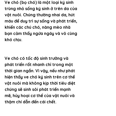
Ve chó (bọ chó) là một loại ký sinh 
trùng nhỏ sống ký sinh ở trên da của 
vật nuôi. Chúng thường nhai da, hút 
máu để duy trì sự sống và phát triển, 
khiến các chú chó, nàng mèo nhà 
bạn cảm thấy ngứa ngáy và vô cùng 
khó chịu.
Ve chó có tốc độ sinh trưởng và 
phát triển rất nhanh chỉ trong một 
thời gian ngắn. Vì vậy, nếu như phát 
hiện thấy ve chó ký sinh trên cơ thể 
vật nuôi mà không kịp thời tiêu diệt 
chúng sẽ sinh sôi phát triển mạnh 
mẽ, hủy hoại cơ thể của vật nuôi và 
thậm chí dẫn đến cái chết.