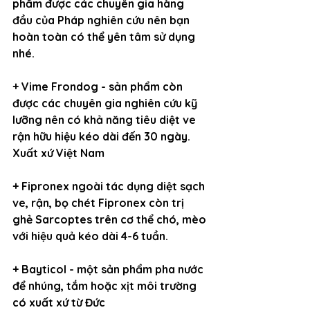
phẩm được các chuyên gia hàng 
đầu của Pháp nghiên cứu nên bạn 
hoàn toàn có thể yên tâm sử dụng 
nhé.
+ Vime Frondog - sản phẩm còn 
được các chuyên gia nghiên cứu kỹ 
lưỡng nên có khả năng tiêu diệt ve 
rận hữu hiệu kéo dài đến 30 ngày. 
Xuất xứ Việt Nam
+ Fipronex ngoài tác dụng diệt sạch 
ve, rận, bọ chét Fipronex còn trị 
ghẻ Sarcoptes trên cơ thể chó, mèo 
với hiệu quả kéo dài 4-6 tuần.
+ Bayticol - một sản phẩm pha nước 
để nhúng, tắm hoặc xịt môi trường 
có xuất xứ từ Đức