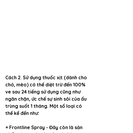
Cách 2. Sử dụng thuốc xịt 
(dành cho 
chó, mèo) có thể diệt trừ đến 100% 
ve sau 24 tiếng sử dụng cũng như 
ngăn chặn, ức chế sự sinh sôi của ấu 
trùng suốt 1 tháng. Một số loại có 
thể kể đến như:
+ Frontline Spray - Đây còn là sản 