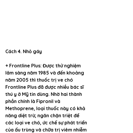
Cách 4. Nhỏ gáy
+ Frontline Plus: Được thử nghiệm 
lâm sàng năm 1985 và đến khoảng 
năm 2005 thì thuốc trị ve chó 
Frontline Plus đã được nhiều bác sĩ 
thú y ở Mỹ tin dùng. Nhờ hai thành 
phần chính là Fipronil và 
Methoprene, loại thuốc này có khả 
năng diệt trừ, ngăn chặn triệt để 
các loại ve chó, ức chế sự phát triển 
của ấu trùng và chữa trị viêm nhiễm 